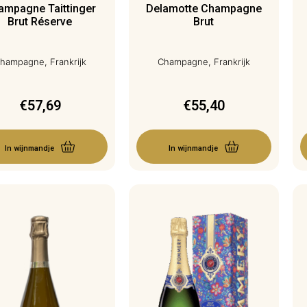
ampagne Taittinger
Delamotte Champagne
Brut Réserve
Brut
hampagne, Frankrijk
Champagne, Frankrijk
€
57,69
€
55,40
In wijnmandje
In wijnmandje