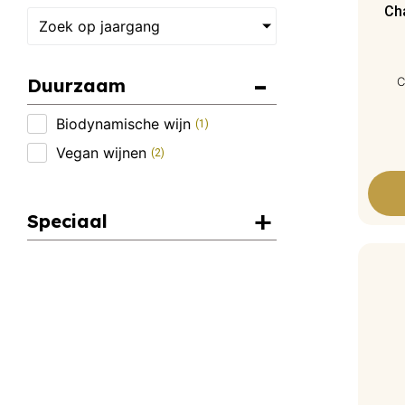
Ch
Zoek op jaargang
Duurzaam
C
Biodynamische wijn
(
1
)
Vegan wijnen
(
2
)
Speciaal