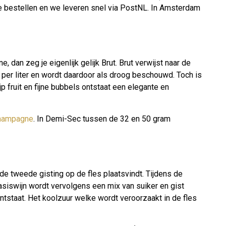
line bestellen en we leveren snel via PostNL. In Amsterdam
an zeg je eigenlijk gelijk Brut. Brut verwijst naar de
per liter en wordt daardoor als droog beschouwd. Toch is
jp fruit en fijne bubbels ontstaat een elegante en
hampagne
. In Demi-Sec tussen de 32 en 50 gram
e tweede gisting op de fles plaatsvindt. Tijdens de
basiswijn wordt vervolgens een mix van suiker en gist
ntstaat. Het koolzuur welke wordt veroorzaakt in de fles