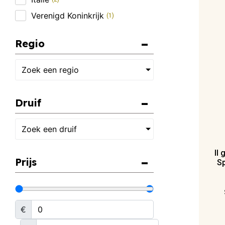
Verenigd Koninkrijk
(
1
)
Regio
Zoek een regio
Druif
Zoek een druif
Il 
Prijs
Sp
€