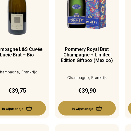
mpagne L&S Cuvée
Pommery Royal Brut
Lucie Brut – Bio
Champagne + Limited
Edition Giftbox (Mexico)
hampagne, Frankrijk
Champagne, Frankrijk
€
39,75
€
39,90
In wijnmandje
In wijnmandje