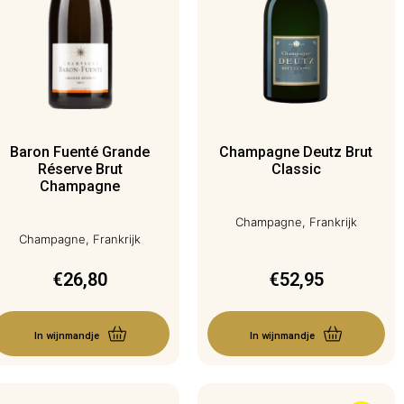
Baron Fuenté Grande
Champagne Deutz Brut
Réserve Brut
Classic
Champagne
Champagne, Frankrijk
Champagne, Frankrijk
€
26,80
€
52,95
In wijnmandje
In wijnmandje