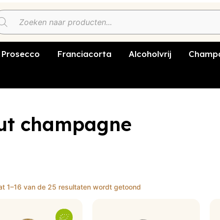
Prosecco
Franciacorta
Alcoholvrij
Champa
ut champagne
at 1–16 van de 25 resultaten wordt getoond