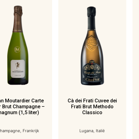
n Moutardier Carte
Cà dei Frati Cuvee dei
r Brut Champagne –
Frati Brut Methodo
agnum (1,5 liter)
Classico
hampagne, Frankrijk
Lugana, Italië