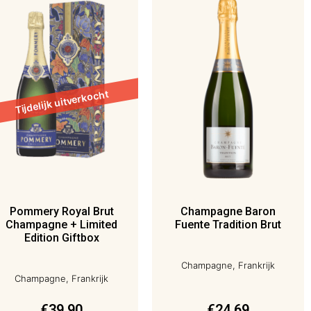
Pommery Royal Brut
Champagne Baron
Champagne + Limited
Fuente Tradition Brut
Edition Giftbox
Champagne, Frankrijk
Champagne, Frankrijk
€
39,90
€
24,69