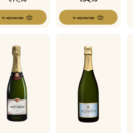
In wijnmandje
In wijnmandje