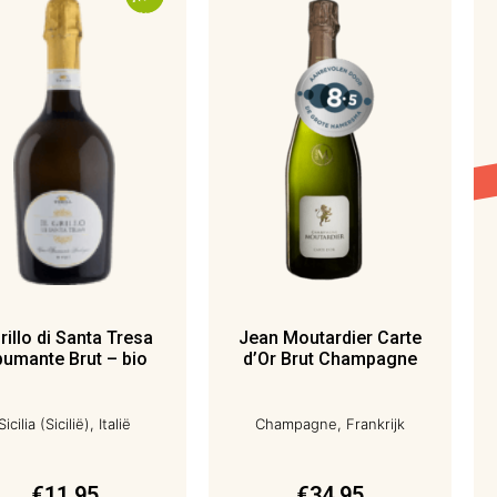
grillo di Santa Tresa
Jean Moutardier Carte
umante Brut – bio
d’Or Brut Champagne
Sicilia (Sicilië), Italië
Champagne, Frankrijk
€
11,95
€
34,95