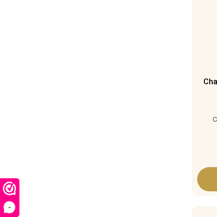
Cha
C
-