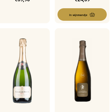
In wijnmandje