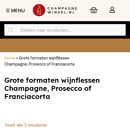
☰ MENU
Home
»
Grote formaten wijnflessen
Nu besteld,
dinsdag
in huis
Champagne, Prosecco of Franciacorta
Grote formaten wijnflessen
Champagne, Prosecco of
Franciacorta
Toont alle 3 resultaten