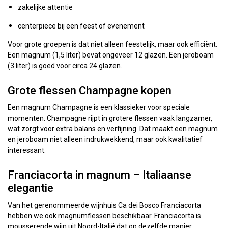
zakelijke attentie
centerpiece bij een feest of evenement
Voor grote groepen is dat niet alleen feestelijk, maar ook efficiënt.
Een magnum (1,5 liter) bevat ongeveer 12 glazen. Een jeroboam
(3 liter) is goed voor circa 24 glazen.
Grote flessen Champagne kopen
Een magnum Champagne is een klassieker voor speciale
momenten. Champagne rijpt in grotere flessen vaak langzamer,
wat zorgt voor extra balans en verfijning. Dat maakt een magnum
en jeroboam niet alleen indrukwekkend, maar ook kwalitatief
interessant.
Franciacorta in magnum – Italiaanse
elegantie
Van het gerenommeerde wijnhuis Ca dei Bosco Franciacorta
hebben we ook magnumflessen beschikbaar. Franciacorta is
mousserende wijn uit Noord-Italië dat op dezelfde manier