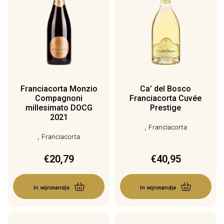
Franciacorta Monzio
Ca’ del Bosco
Compagnoni
Franciacorta Cuvée
millesimato DOCG
Prestige
2021
, Franciacorta
, Franciacorta
€
20,79
€
40,95
In wijnmandje
In wijnmandje