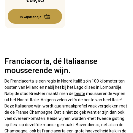
€
89,95
In wijnmandje
Franciacorta, dé Italiaanse
mousserende wijn.
De Franciacorta is een regio in Noord Italië zo’n 100 kilometer ten
oosten van Milano en nabij het bij het Lago d’Iseo in Lombardije.
Nabij de stad BresHier maakt men de
beste
mousserende wijnen
uit het Noord-Italië. Volgens velen zelfs de beste van heel Italië!
Deze Italiaanse wijn wordt qua smaakprofiel vaak vergeleken met
de de Franse Champagne. Dat is niet zo gek want er zijn dan ook
veel overeenkomsten. Beide wijnen worden -met tweede gisting
op fles- op dezelfde manier gemaakt. Bovendien is, net als in de
Champagne, ook bij Franciacorta een grote hoeveelheid kalk in de