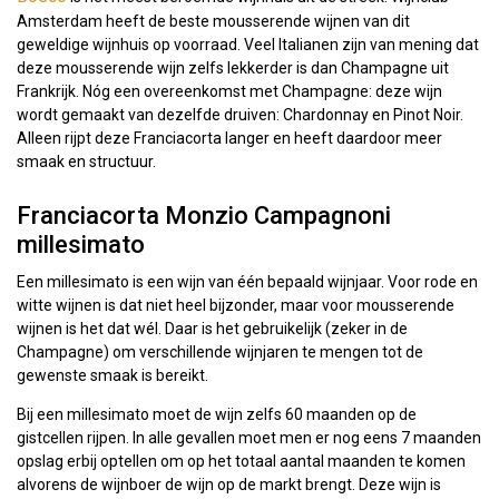
Amsterdam heeft de beste mousserende wijnen van dit
geweldige wijnhuis op voorraad. Veel Italianen zijn van mening dat
deze mousserende wijn zelfs lekkerder is dan Champagne uit
Frankrijk. Nóg een overeenkomst met Champagne: deze wijn
wordt gemaakt van dezelfde druiven: Chardonnay en Pinot Noir.
Alleen rijpt deze Franciacorta langer en heeft daardoor meer
smaak en structuur.
Franciacorta Monzio Campagnoni
millesimato
Een millesimato is een wijn van één bepaald wijnjaar. Voor rode en
witte wijnen is dat niet heel bijzonder, maar voor mousserende
wijnen is het dat wél. Daar is het gebruikelijk (zeker in de
Champagne) om verschillende wijnjaren te mengen tot de
gewenste smaak is bereikt.
Bij een millesimato moet de wijn zelfs 60 maanden op de
gistcellen rijpen. In alle gevallen moet men er nog eens 7 maanden
opslag erbij optellen om op het totaal aantal maanden te komen
alvorens de wijnboer de wijn op de markt brengt. Deze wijn is