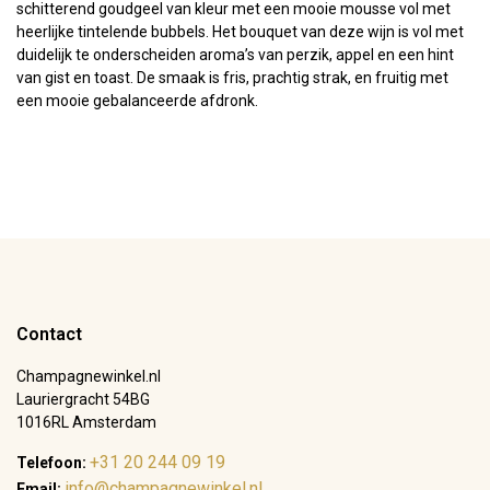
schitterend goudgeel van kleur met een mooie mousse vol met
heerlijke tintelende bubbels. Het bouquet van deze wijn is vol met
duidelijk te onderscheiden aroma’s van perzik, appel en een hint
van gist en toast. De smaak is fris, prachtig strak, en fruitig met
een mooie gebalanceerde afdronk.
Contact
Champagnewinkel.nl
Lauriergracht 54BG
1016RL Amsterdam
+31 20 244 09 19
Telefoon:
info@champagnewinkel.nl
Email: