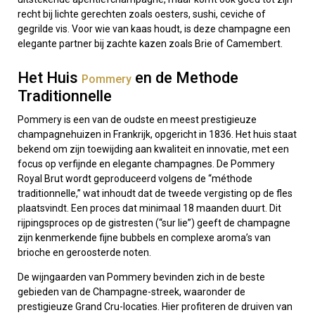
recht bij lichte gerechten zoals oesters, sushi, ceviche of
gegrilde vis. Voor wie van kaas houdt, is deze champagne een
elegante partner bij zachte kazen zoals Brie of Camembert.
Het Huis
en de Methode
Pommery
Traditionnelle
Pommery is een van de oudste en meest prestigieuze
champagnehuizen in Frankrijk, opgericht in 1836. Het huis staat
bekend om zijn toewijding aan kwaliteit en innovatie, met een
focus op verfijnde en elegante champagnes. De Pommery
Royal Brut wordt geproduceerd volgens de “méthode
traditionnelle,” wat inhoudt dat de tweede vergisting op de fles
plaatsvindt. Een proces dat minimaal 18 maanden duurt. Dit
rijpingsproces op de gistresten (“sur lie”) geeft de champagne
zijn kenmerkende fijne bubbels en complexe aroma’s van
brioche en geroosterde noten.
De wijngaarden van Pommery bevinden zich in de beste
gebieden van de Champagne-streek, waaronder de
prestigieuze Grand Cru-locaties. Hier profiteren de druiven van