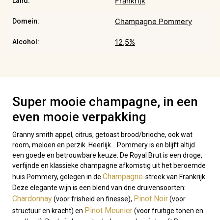
Frankrijk
Land:
Champagne Pommery
Domein:
12,5%
Alcohol:
Super mooie champagne, in een
even mooie verpakking
Granny smith appel, citrus, getoast brood/brioche, ook wat
room, meloen en perzik. Heerlijk… Pommery is en blijft altijd
een goede en betrouwbare keuze. De Royal Brut is een droge,
verfijnde en klassieke champagne afkomstig uit het beroemde
Champagne
huis Pommery, gelegen in de
-streek van Frankrijk.
Deze elegante wijn is een blend van drie druivensoorten:
Chardonnay
Pinot Noir
(voor frisheid en finesse),
(voor
Pinot Meunier
structuur en kracht) en
(voor fruitige tonen en