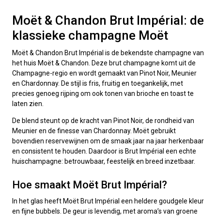
Moët & Chandon Brut Impérial: de
klassieke champagne Moët
Moët & Chandon Brut Impérial is de bekendste champagne van
het huis Moët & Chandon. Deze brut champagne komt uit de
Champagne-regio en wordt gemaakt van Pinot Noir, Meunier
en Chardonnay. De stijl is fris, fruitig en toegankelijk, met
precies genoeg rijping om ook tonen van brioche en toast te
laten zien.
De blend steunt op de kracht van Pinot Noir, de rondheid van
Meunier en de finesse van Chardonnay. Moët gebruikt
bovendien reservewijnen om de smaak jaar na jaar herkenbaar
en consistent te houden. Daardoor is Brut Impérial een echte
huischampagne: betrouwbaar, feestelijk en breed inzetbaar.
Hoe smaakt Moët Brut Impérial?
In het glas heeft Moët Brut Impérial een heldere goudgele kleur
en fijne bubbels. De geur is levendig, met aroma’s van groene