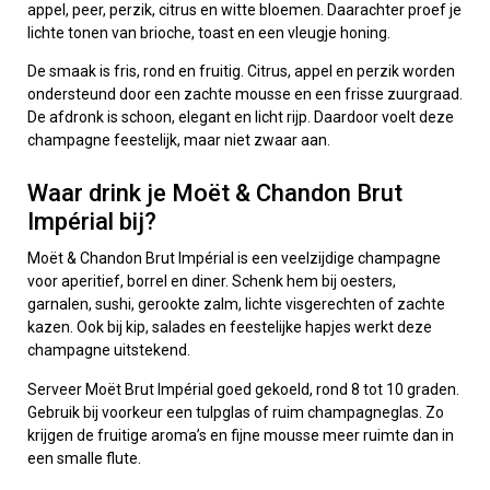
appel, peer, perzik, citrus en witte bloemen. Daarachter proef je
lichte tonen van brioche, toast en een vleugje honing.
De smaak is fris, rond en fruitig. Citrus, appel en perzik worden
ondersteund door een zachte mousse en een frisse zuurgraad.
De afdronk is schoon, elegant en licht rijp. Daardoor voelt deze
champagne feestelijk, maar niet zwaar aan.
Waar drink je Moët & Chandon Brut
Impérial bij?
Moët & Chandon Brut Impérial is een veelzijdige champagne
voor aperitief, borrel en diner. Schenk hem bij oesters,
garnalen, sushi, gerookte zalm, lichte visgerechten of zachte
kazen. Ook bij kip, salades en feestelijke hapjes werkt deze
champagne uitstekend.
Serveer Moët Brut Impérial goed gekoeld, rond 8 tot 10 graden.
Gebruik bij voorkeur een tulpglas of ruim champagneglas. Zo
krijgen de fruitige aroma’s en fijne mousse meer ruimte dan in
een smalle flute.