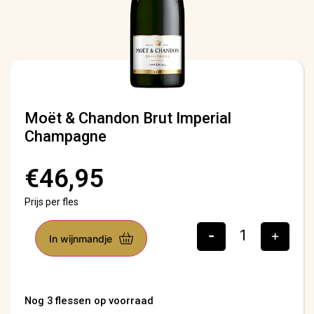
Moët & Chandon Brut Imperial
Champagne
€
46,95
Prijs per fles
-
+
In wijnmandje
Nog 3 flessen op voorraad