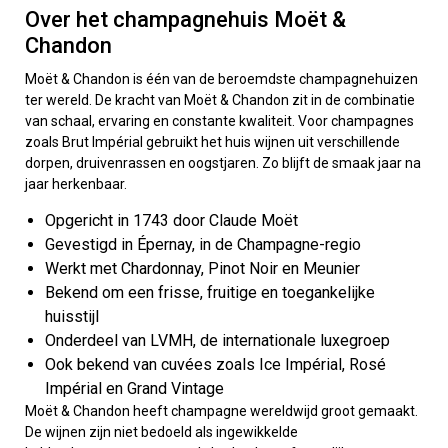
Over het champagnehuis Moët &
Chandon
Moët & Chandon is één van de beroemdste champagnehuizen
ter wereld. De kracht van Moët & Chandon zit in de combinatie
van schaal, ervaring en constante kwaliteit. Voor champagnes
zoals Brut Impérial gebruikt het huis wijnen uit verschillende
dorpen, druivenrassen en oogstjaren. Zo blijft de smaak jaar na
jaar herkenbaar.
Opgericht in 1743 door Claude Moët
Gevestigd in Épernay, in de Champagne-regio
Werkt met Chardonnay, Pinot Noir en Meunier
Bekend om een frisse, fruitige en toegankelijke
huisstijl
Onderdeel van LVMH, de internationale luxegroep
Ook bekend van cuvées zoals Ice Impérial, Rosé
Impérial en Grand Vintage
Moët & Chandon heeft champagne wereldwijd groot gemaakt.
De wijnen zijn niet bedoeld als ingewikkelde