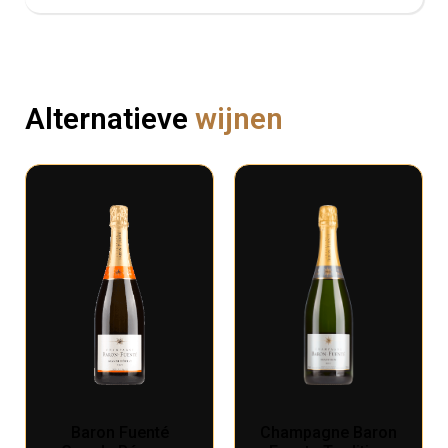
Alternatieve
wijnen
Baron Fuenté
Champagne Baron