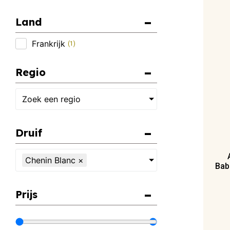
Land
Frankrijk
(
1
)
Regio
Zoek een regio
Druif
Chenin Blanc
×
Bab
Prijs