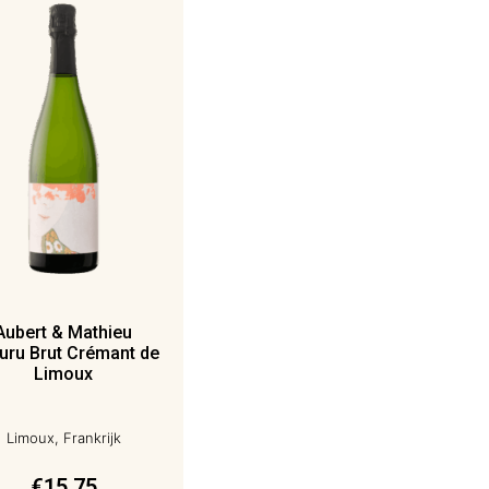
Aubert & Mathieu
uru Brut Crémant de
Limoux
Limoux, Frankrijk
€
15,75