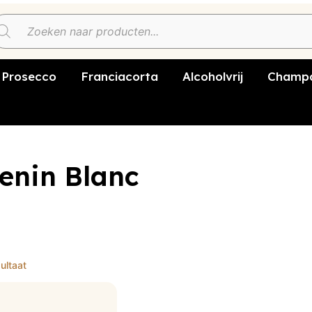
Prosecco
Franciacorta
Alcoholvrij
Champa
enin Blanc
ultaat