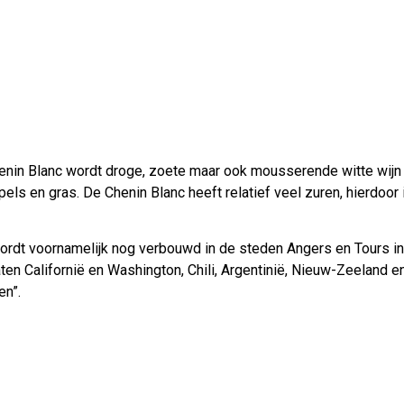
enin Blanc wordt droge, zoete maar ook mousserende witte wijn 
els en gras. De Chenin Blanc heeft relatief veel zuren, hierdoor
ordt voornamelijk nog verbouwd in de steden Angers en Tours in
aten Californië en Washington, Chili, Argentinië, Nieuw-Zeeland e
en”.