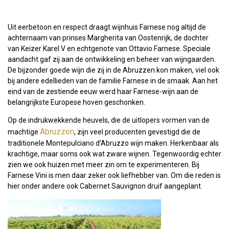
Uit eerbetoon en respect draagt wijnhuis Farnese nog altijd de
achternaam van prinses Margherita van Oostenrijk, de dochter
van Keizer Karel V en echtgenote van Ottavio Farnese. Speciale
aandacht gaf zij aan de ontwikkeling en beheer van wijngaarden.
De bijzonder goede wijn die zij in de Abruzzen kon maken, viel ook
bij andere edellieden van de familie Farnese in de smaak. Aan het
eind van de zestiende eeuw werd haar Farnese-wijn aan de
belangrijkste Europese hoven geschonken.
Op de indrukwekkende heuvels, die de uitlopers vormen van de
Abruzzen
machtige
, zijn veel producenten gevestigd die de
traditionele Montepulciano d’Abruzzo wijn maken. Herkenbaar als
krachtige, maar soms ook wat zware wijnen. Tegenwoordig echter
zien we ook huizen met meer zin om te experimenteren. Bij
Farnese Vini is men daar zeker ook liefhebber van. Om die reden is
hier onder andere ook Cabernet Sauvignon druif aangeplant.