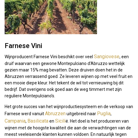
Farnese Vini
Sangiovese
Wijnproducent Farnese Vini beschikt over veel
, een
druif waarvan een gewone Montepulciano d’Abruzzo wettelijk
gezien maar 15% mag bevatten. Deze druiven doen het in de
Abruzzen verrassend goed. Ze leveren wijnen op met veel fruit en
een mooie diepe kleur. Het tekent de wil tot vernieuwing bij dit
bedrijf. Dat overigens ook goed aan de weg timmert met zijn
reguliere Montepulciano’s.
Het grote succes van het wijnproductiesysteem en de verkoop van
Abruzzen
Puglia
Farnese werd vanuit
uitgebreid naar
,
Campania
Basilicata
Sicili
,
en
ë. Het doel is het produceren van
wijnen met de hoogste kwaliteit die aan de verwachtingen van de
meest veeleisende klanten kunnen voldoen. En natuurlijk tegen