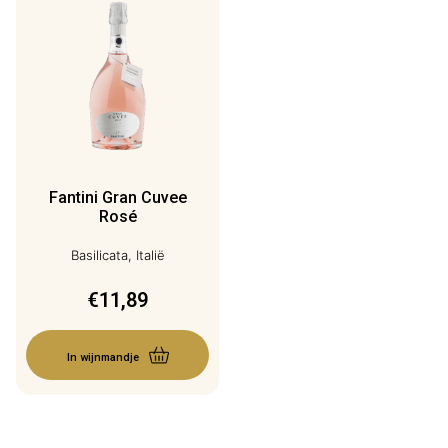
Fantini Gran Cuvee
Rosé
Basilicata, Italië
€
11,89
In wijnmandje