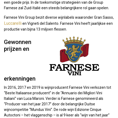
een goede prijs. In de toekomstige strategieën van de Group
Farnese zal Zuid-Italië een steeds belangrijkere rol gaan spelen.
Farnese Vini Group bezit diverse wijnlabels waaronder Gran Sasso,
Luccarelli
en Vigneti del Salento. Farnese Vini heeft jaarlijkse een
productie van bijna 13 miljoen flessen.
Gewonnen
prijzen en
erkenningen
In 2016, 2017 en 2019 is wijnproducent Farnese Vini verkozen tot
“Beste Italiaanse producent” in de “Annuario dei Migliori Vini
Italiani” van Luca Maroni. Verder is Farnese genomineerd als
“Producer van het jaar 2017” door de belangrijke Duitse
wijncompetitie “Mundus Vini”. De rode wijn Edizione Cinque
Autoctoni – het vlaggenschip – is al 9 keer als “wijn van het jaar”