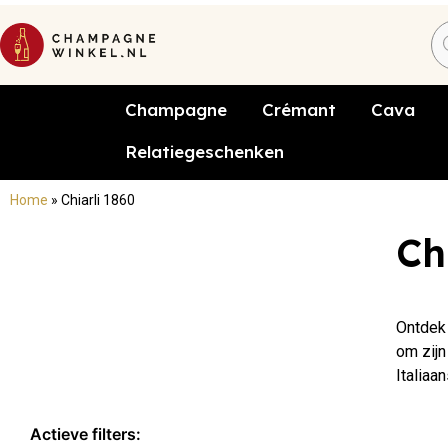
Champagne
Crémant
Cava
Relatiegeschenken
Home
»
Chiarli 1860
Ch
Ontdek 
om zijn
Italia
Actieve filters: