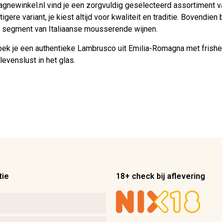
gnewinkel.nl vind je een zorgvuldig geselecteerd assortiment v
itigere variant, je kiest altijd voor kwaliteit en traditie. Bovendie
t segment van Italiaanse mousserende wijnen.
ek je een authentieke Lambrusco uit Emilia-Romagna met frishei
 levenslust in het glas.
tie
18+ check bij aflevering