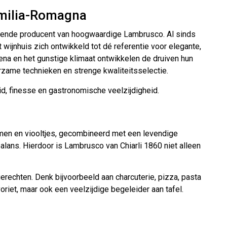
Emilia-Romagna
evende producent van hoogwaardige Lambrusco. Al sinds
t wijnhuis zich ontwikkeld tot dé referentie voor elegante,
na en het gunstige klimaat ontwikkelen de druiven hun
urzame technieken en strenge kwaliteitsselectie.
d, finesse en gastronomische veelzijdigheid.
 bramen en viooltjes, gecombineerd met een levendige
ans. Hierdoor is Lambrusco van Chiarli 1860 niet alleen
rechten. Denk bijvoorbeeld aan charcuterie, pizza, pasta
riet, maar ook een veelzijdige begeleider aan tafel.