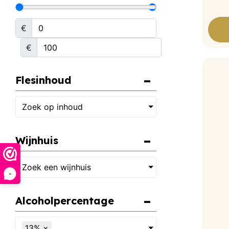
€
€
Flesinhoud
Zoek op inhoud
Wijnhuis
Zoek een wijnhuis
-
Alcoholpercentage
13%
×