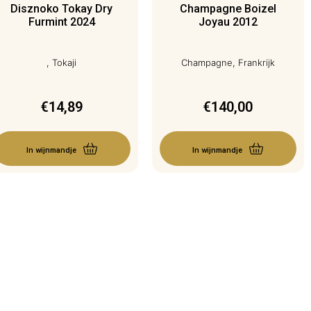
Disznoko Tokay Dry
Champagne Boizel
Furmint 2024
Joyau 2012
, Tokaji
Champagne, Frankrijk
€
14,89
€
140,00
In wijnmandje
In wijnmandje