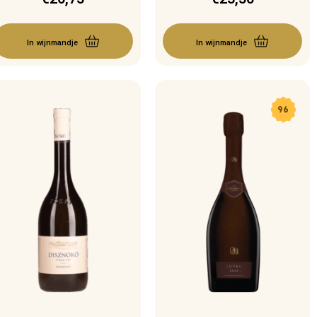
In wijnmandje
In wijnmandje
96