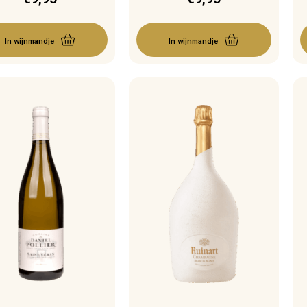
In wijnmandje
In wijnmandje