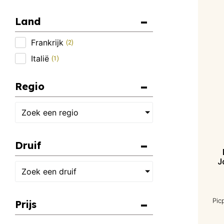
Land
Frankrijk
(
2
)
Italië
(
1
)
Regio
Zoek een regio
Druif
J
Zoek een druif
Pic
Prijs