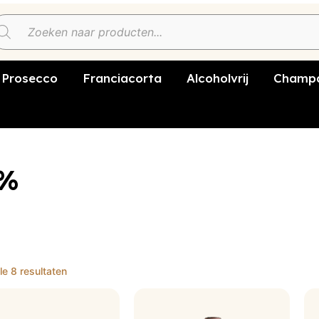
Prosecco
Franciacorta
Alcoholvrij
Champa
3%
le 8 resultaten