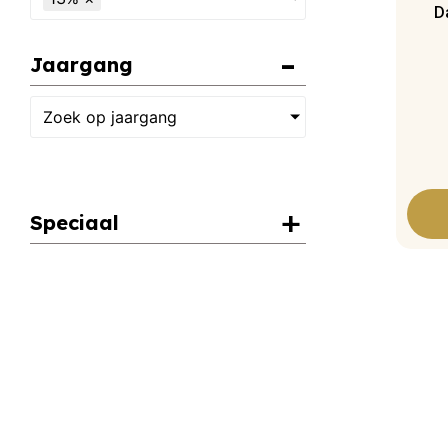
Da
Jaargang
Zoek op jaargang
Speciaal