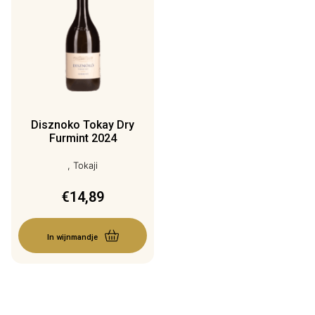
Disznoko Tokay Dry
Furmint 2024
, Tokaji
€
14,89
In wijnmandje