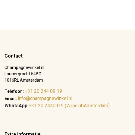
Contact
Champagnewinkel.nl
Lauriergracht 54BG
1016RL Amsterdam
+31 20 244 09 19
Telefoon:
info@champagnewinkel.nl
Email:
WhatsApp
+31 20 2440919 (WijnclubAmsterdam)
Extra informatie