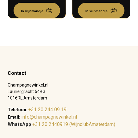
In wijnmandje
In wijnmandje
Contact
Champagnewinkel.nl
Lauriergracht 54BG
1016RL Amsterdam
+31 20 244 09 19
Telefoon:
info@champagnewinkel.nl
Email:
WhatsApp
+31 20 2440919 (WijnclubAmsterdam)