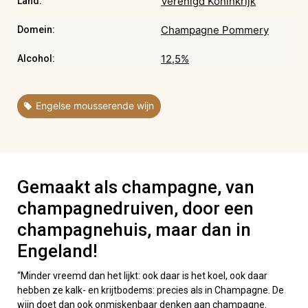
Verenigd Koninkrijk
Land:
Champagne Pommery
Domein:
12,5%
Alcohol:
Engelse mousserende wijn
Gemaakt als champagne, van
champagnedruiven, door een
champagnehuis, maar dan in
Engeland!
“Minder vreemd dan het lijkt: ook daar is het koel, ook daar
hebben ze kalk- en krijtbodems: precies als in Champagne. De
wijn doet dan ook onmiskenbaar denken aan champagne.