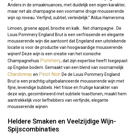
Anders in de smaaknuances, met duidelijk een eigen karakter,
maar net als champagne een voorname droge mousserende
wijn op niveau. Verfijnd, subtiel, verleidelijk.” Aldus Hamersma.
Limoen, groene appel, brioche en kalk… Net champagne.. De
Louis Pommery England Brut is een verfrissende en elegante
mousserende wijn die aantoont dat Engeland een uitstekende
locatie is voor de productie van hoogwaardige mousserende
wijnen! Deze wijn is een creatie van het iconische
Pommery
Champagnehuis
, dat zijn expertise heeft toegepast
op Engelse bodem. Gemaakt van een blend van voornamelijk
Chardonnay
Pinot Noir.
en
De de Louis Pommery England
Brut is een prachtig uitgebalanceerde mousserende wijn met
fijne, levendige bubbels. Het frisse en fruitige karakter van
deze wijn, gecombineerd met subtiele toasttonen, maakt hem
aantrekkelijk voor liefhebbers van verfijnde, elegante
mousserende wijnen.
Heldere Smaken en Veelzijdige Wijn-
Spijscombinaties