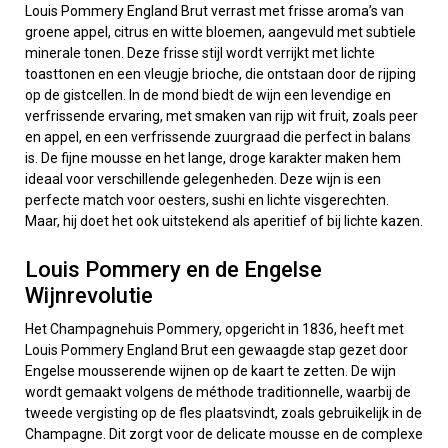
Louis Pommery England Brut verrast met frisse aroma’s van
groene appel, citrus en witte bloemen, aangevuld met subtiele
minerale tonen. Deze frisse stijl wordt verrijkt met lichte
toasttonen en een vleugje brioche, die ontstaan door de rijping
op de gistcellen. In de mond biedt de wijn een levendige en
verfrissende ervaring, met smaken van rijp wit fruit, zoals peer
en appel, en een verfrissende zuurgraad die perfect in balans
is. De fijne mousse en het lange, droge karakter maken hem
ideaal voor verschillende gelegenheden. Deze wijn is een
perfecte match voor oesters, sushi en lichte visgerechten.
Maar, hij doet het ook uitstekend als aperitief of bij lichte kazen.
Louis Pommery en de Engelse
Wijnrevolutie
Het Champagnehuis Pommery, opgericht in 1836, heeft met
Louis Pommery England Brut een gewaagde stap gezet door
Engelse mousserende wijnen op de kaart te zetten. De wijn
wordt gemaakt volgens de méthode traditionnelle, waarbij de
tweede vergisting op de fles plaatsvindt, zoals gebruikelijk in de
Champagne. Dit zorgt voor de delicate mousse en de complexe