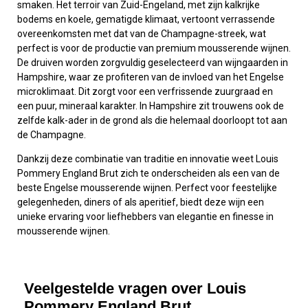
smaken. Het terroir van Zuid-Engeland, met zijn kalkrijke
bodems en koele, gematigde klimaat, vertoont verrassende
overeenkomsten met dat van de Champagne-streek, wat
perfect is voor de productie van premium mousserende wijnen.
De druiven worden zorgvuldig geselecteerd van wijngaarden in
Hampshire, waar ze profiteren van de invloed van het Engelse
microklimaat. Dit zorgt voor een verfrissende zuurgraad en
een puur, mineraal karakter. In Hampshire zit trouwens ook de
zelfde kalk-ader in de grond als die helemaal doorloopt tot aan
de Champagne.
Dankzij deze combinatie van traditie en innovatie weet Louis
Pommery England Brut zich te onderscheiden als een van de
beste Engelse mousserende wijnen. Perfect voor feestelijke
gelegenheden, diners of als aperitief, biedt deze wijn een
unieke ervaring voor liefhebbers van elegantie en finesse in
mousserende wijnen.
Veelgestelde vragen over Louis
Pommery England Brut