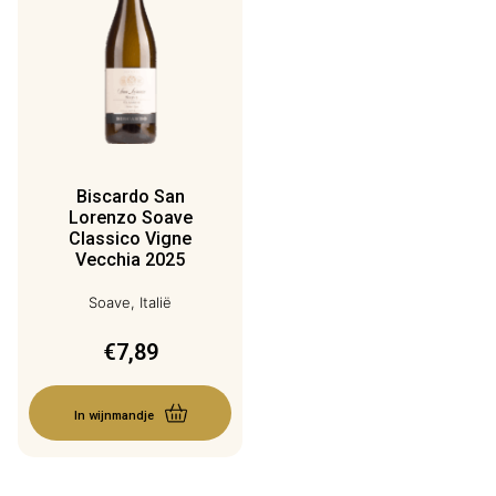
Biscardo San
Lorenzo Soave
Classico Vigne
Vecchia 2025
Soave, Italië
€
7,89
In wijnmandje