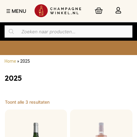
☰ MENU
Home
»
2025
Nu besteld,
dinsdag
in huis
2025
Toont alle 3 resultaten