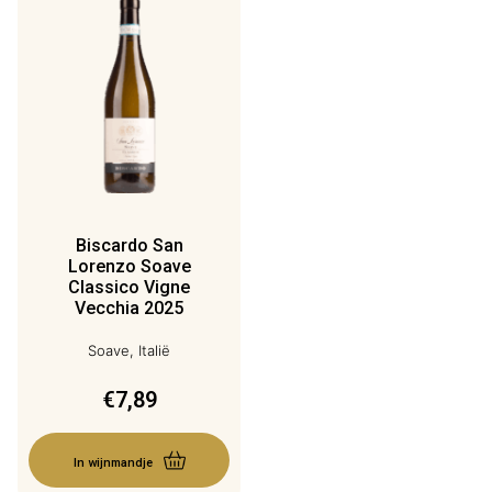
Biscardo San
Lorenzo Soave
Classico Vigne
Vecchia 2025
Soave, Italië
€
7,89
In wijnmandje