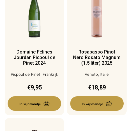
Domaine Félines
Rosapasso Pinot
Jourdan Picpoul de
Nero Rosato Magnum
Pinet 2024
(1,5 liter) 2025
Picpoul de Pinet, Frankrijk
Veneto, Italië
€
9,95
€
18,89
In wijnmandje
In wijnmandje