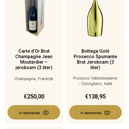
Carte d’Or Brut
Bottega Gold
Champagne Jean
Prosecco Spumante
Moutardier –
Brut Jeroboam (3
jeroboam (3 liter)
liter)
Prosecco Valdobbiadene
Champagne, Frankrijk
- Conegliano, Italië
€
250,00
€
138,95
In wijnmandje
In wijnmandje