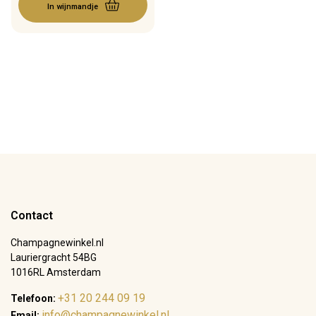
In wijnmandje
Contact
Champagnewinkel.nl
Lauriergracht 54BG
1016RL Amsterdam
+31 20 244 09 19
Telefoon:
info@champagnewinkel.nl
Email: