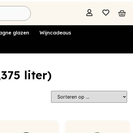
gne glazen
Wijncadeaus
375 liter)