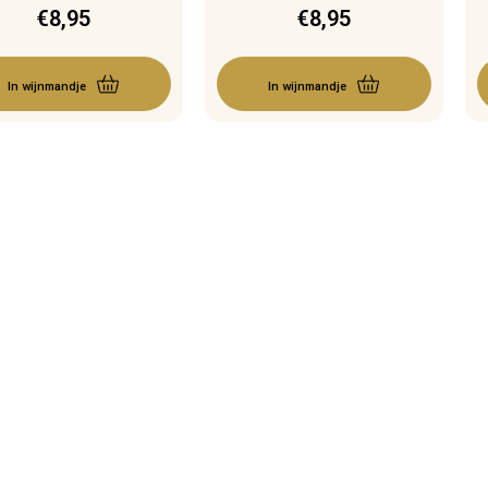
€
8,95
€
8,95
In wijnmandje
In wijnmandje