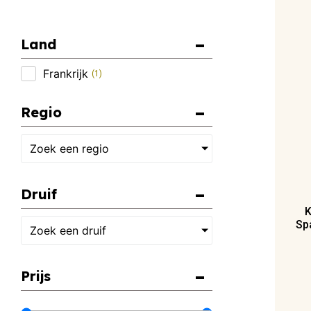
Land
Frankrijk
(
1
)
Regio
Zoek een regio
Druif
K
Spa
Zoek een druif
Prijs