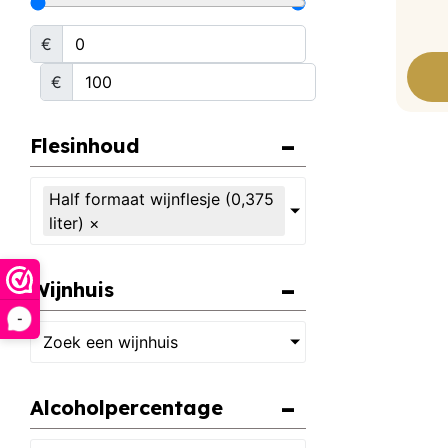
€
€
Flesinhoud
Half formaat wijnflesje (0,375
liter)
×
Wijnhuis
-
Zoek een wijnhuis
Alcoholpercentage