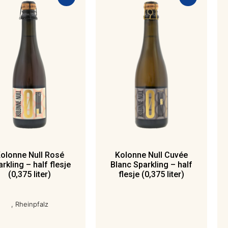
olonne Null Rosé
Kolonne Null Cuvée
rkling – half flesje
Blanc Sparkling – half
(0,375 liter)
flesje (0,375 liter)
, Rheinpfalz