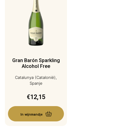
Gran Barón Sparkling
Alcohol Free
Catalunya (Catalonië),
Spanje
€
12,15
In wijnmandje