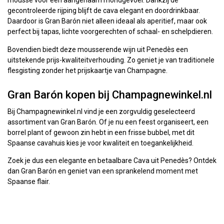
mousse voor een aangenaam mondgevoel. Dankzij de
gecontroleerde rijping blijft de cava elegant en doordrinkbaar.
Daardoor is Gran Barón niet alleen ideaal als aperitief, maar ook
perfect bij tapas, lichte voorgerechten of schaal- en schelpdieren.
Bovendien biedt deze mousserende wijn uit Penedès een
uitstekende prijs-kwaliteitverhouding. Zo geniet je van traditionele
flesgisting zonder het prijskaartje van Champagne.
Gran Barón kopen bij Champagnewinkel.nl
Bij Champagnewinkel.nl vind je een zorgvuldig geselecteerd
assortiment van Gran Barón. Of je nu een feest organiseert, een
borrel plant of gewoon zin hebt in een frisse bubbel, met dit
Spaanse cavahuis kies je voor kwaliteit en toegankelijkheid.
Zoek je dus een elegante en betaalbare Cava uit Penedès? Ontdek
dan Gran Barón en geniet van een sprankelend moment met
Spaanse flair.