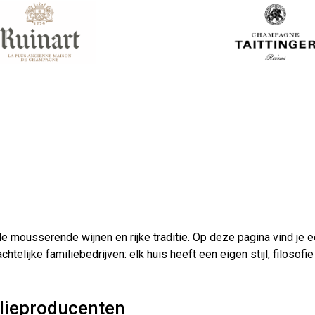
 mousserende wijnen en rijke traditie. Op deze pagina vind je 
htelijke familiebedrijven: elk huis heeft een eigen stijl, filoso
lieproducenten