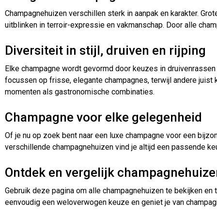
Champagnehuizen verschillen sterk in aanpak en karakter. Grote
uitblinken in terroir-expressie en vakmanschap. Door alle cham
Diversiteit in stijl, druiven en rijping
Elke champagne wordt gevormd door keuzes in druivenrassen zo
focussen op frisse, elegante champagnes, terwijl andere juist 
momenten als gastronomische combinaties.
Champagne voor elke gelegenheid
Of je nu op zoek bent naar een luxe champagne voor een bijzo
verschillende champagnehuizen vind je altijd een passende ke
Ontdek en vergelijk champagnehuize
Gebruik deze pagina om alle champagnehuizen te bekijken en te 
eenvoudig een weloverwogen keuze en geniet je van champagne