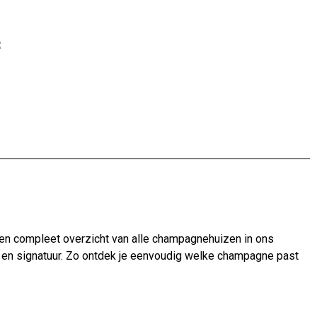
een compleet overzicht van alle champagnehuizen in ons
fie en signatuur. Zo ontdek je eenvoudig welke champagne past