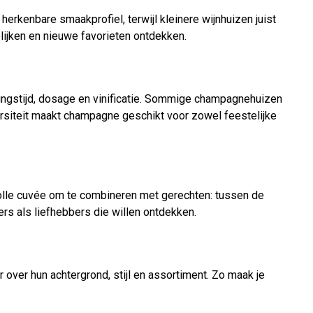
erkenbare smaakprofiel, terwijl kleinere wijnhuizen juist
lijken en nieuwe favorieten ontdekken.
pingstijd, dosage en vinificatie. Sommige champagnehuizen
versiteit maakt champagne geschikt voor zowel feestelijke
volle cuvée om te combineren met gerechten: tussen de
rs als liefhebbers die willen ontdekken.
 over hun achtergrond, stijl en assortiment. Zo maak je