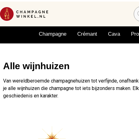
Champagne
Crémant
Cava
Pr
Alle wijnhuizen
Van wereldberoemde champagnehuizen tot verfijnde, onafhanke
je alle wijnhuizen die champagne tot iets bijzonders maken. Elk 
geschiedenis en karakter.