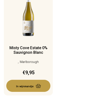
Misty Cove Estate 0%
Sauvignon Blanc
, Marlborough
€
9,95
In wijnmandje