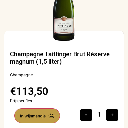
Champagne Taittinger Brut Réserve
magnum (1,5 liter)
Champagne
€
113,50
Prijs per fles
-
+
In wijnmandje