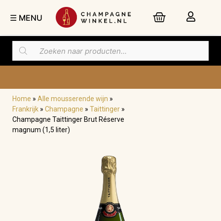
☰ MENU
Home
»
Alle mousserende wijn
»
Frankrijk
»
Champagne
»
Taittinger
»
Champagne Taittinger Brut Réserve
magnum (1,5 liter)