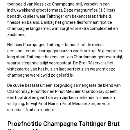
toonbeeld van klassieke Champagne-stijl, verpakt in een
indrukwekkend groot formaat. Deze magnumfles (1,5 liter)
benadrukt alles waar Taittinger om bekendstaat: frisheid,
finesse en balans. Dankzij het grotere flesformaat rijpt de
champagne langzamer, wat zorgt voor extra complexiteit en
zachtheid.
Het huis Champagne Taittinger behoort tot de meest
gerespecteerde champagnehuizen van Frankrijk. Al generaties
lang staat Taittinger bekend om zijn Chardonnay-gedreven stijl,
waarbij elegantie altijd vooropstaat. De Brut Réserve is het
visitekaartje van het huis en laat perfect zien waarom deze
champagne wereldwijd zo geliefd is.
De cuvée bestaat uit een zorgvuldig samengestelde blend van
Chardonnay, Pinot Noir en Pinot Meunier. Chardonnay speelt
een hoofdrol en geeft de wijn zijn kenmerkende frisheid en
verfijning, terwijl Pinot Noir en Pinot Meunier zorgen voor
structuur, fruit en rondeur.
Proefnotitie Champagne Taittinger Brut