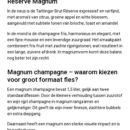
Réserve Magnum
In de neus is de Taittinger Brut Réserve expressief en verfijnd,
met aroma’s van citrus, groene appel en witte bloesem,
aangevuld met subtiele tonen van brioche, toast en amandel.
In de mond is de champagne fris, harmonieus en elegant, met
een fijne mousse en een levendige zuurgraad. Het smaakpalet
combineert fris fruit met zachte rijpingstonen, wat resulteert in
een lange, zuivere afdronk. In magnumvorm komt deze balans
nog beter tot zijn recht.
Magnum champagne – waarom kiezen
voor groot formaat fles?
Een magnum champagne bevat 1,5 liter, gelijk aan twee
standaardflessen. Door de kleinere verhouding tussen zuurstof
en wijn rijpt champagne in magnum langzamer en
gelijkmatiger. Dit geeft de wijn meer finesse, zachtere bubbels
en extra diepgang.
Daarnaast heeft een magnum een sterke visuele impact en is