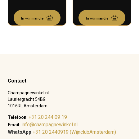
In wijnmandje
In wijnmandje
Contact
Champagnewinkel.nl
Lauriergracht 54BG
1016RL Amsterdam
+31 20 244 09 19
Telefoon:
info@champagnewinkel.nl
Email:
WhatsApp
+31 20 2440919 (WijnclubAmsterdam)