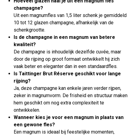
Hoeveel glazen haal je uit een magnum fles
champagne?
Uit een magnumfles van 1,5 liter schenk je gemiddeld
10 tot 12 glazen champagne, afhankelijk van de
schenkgrootte.
Is de champagne in een magnum van betere
kwaliteit?
De champagne is inhoudelijk dezelfde cuvée, maar
door de rijping op groot formaat ontwikkelt hij zich
vaak beter en eleganter dan in een standaardfles.
Is Taittinger Brut Réserve geschikt voor lange
rijping?
Ja, deze champagne kan enkele jaren verder rijpen,
zeker in magnumvorm. De frisheid en structuur maken
hem geschikt om nog extra complexiteit te
ontwikkelen.
Wanneer kies je voor een magnum in plaats van
een gewone fles?
Een magnum is ideaal bij feestelijke momenten,