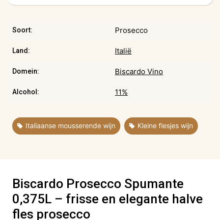
Prosecco
Soort:
Italië
Land:
Biscardo Vino
Domein:
11%
Alcohol:
,
Italiaanse mousserende wijn
Kleine flesjes wijn
Biscardo Prosecco Spumante
0,375L – frisse en elegante halve
fles prosecco