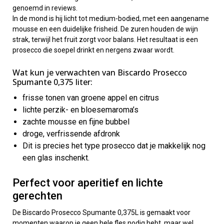
genoemd in reviews.
In de mond is hij licht tot medium-bodied, met een aangename
mousse en een duidelijke frisheid. De zuren houden de wijn
strak, terwijl het fruit zorgt voor balans. Het resultaat is een
prosecco die soepel drinkt en nergens zwaar wordt.
Wat kun je verwachten van Biscardo Prosecco
Spumante 0,375 liter:
frisse tonen van groene appel en citrus
lichte perzik- en bloesemaroma’s
zachte mousse en fijne bubbel
droge, verfrissende afdronk
Dit is precies het type prosecco dat je makkelijk nog
een glas inschenkt.
Perfect voor aperitief en lichte
gerechten
De Biscardo Prosecco Spumante 0,375L is gemaakt voor
momenten waarop je geen hele fles nodig hebt, maar wel