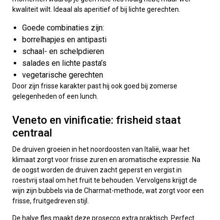
kwaliteit wilt. Ideaal als aperitief of bij lichte gerechten.
Goede combinaties zijn:
borrelhapjes en antipasti
schaal- en schelpdieren
salades en lichte pasta’s
vegetarische gerechten
Door zijn frisse karakter past hij ook goed bij zomerse
gelegenheden of een lunch.
Veneto en vinificatie: frisheid staat
centraal
De druiven groeien in het noordoosten van Italië, waar het
klimaat zorgt voor frisse zuren en aromatische expressie. Na
de oogst worden de druiven zacht geperst en vergist in
roestvrij staal om het fruit te behouden. Vervolgens krijgt de
wijn zijn bubbels via de Charmat-methode, wat zorgt voor een
frisse, fruitgedreven stijl.
De halve fles maakt deze prosecco extra praktisch. Perfect