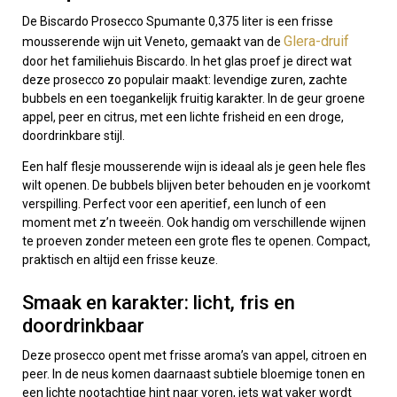
De Biscardo Prosecco Spumante 0,375 liter is een frisse
Glera-druif
mousserende wijn uit Veneto, gemaakt van de
door het familiehuis Biscardo. In het glas proef je direct wat
deze prosecco zo populair maakt: levendige zuren, zachte
bubbels en een toegankelijk fruitig karakter. In de geur groene
appel, peer en citrus, met een lichte frisheid en een droge,
doordrinkbare stijl.
Een half flesje mousserende wijn is ideaal als je geen hele fles
wilt openen. De bubbels blijven beter behouden en je voorkomt
verspilling. Perfect voor een aperitief, een lunch of een
moment met z’n tweeën. Ook handig om verschillende wijnen
te proeven zonder meteen een grote fles te openen. Compact,
praktisch en altijd een frisse keuze.
Smaak en karakter: licht, fris en
doordrinkbaar
Deze prosecco opent met frisse aroma’s van appel, citroen en
peer. In de neus komen daarnaast subtiele bloemige tonen en
een lichte nootachtige hint naar voren, iets wat vaker wordt