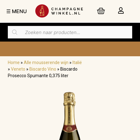
☰ MENU
Home
»
Alle mousserende wijn
»
Italië
»
Veneto
»
Biscardo Vino
»
Biscardo
Prosecco Spumante 0,375 liter